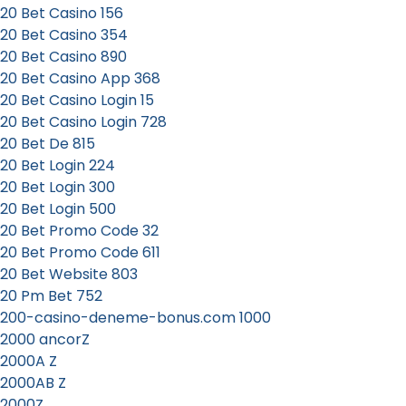
20 Bet Casino 156
20 Bet Casino 354
20 Bet Casino 890
20 Bet Casino App 368
20 Bet Casino Login 15
20 Bet Casino Login 728
20 Bet De 815
20 Bet Login 224
20 Bet Login 300
20 Bet Login 500
20 Bet Promo Code 32
20 Bet Promo Code 611
20 Bet Website 803
20 Pm Bet 752
200-casino-deneme-bonus.com 1000
2000 ancorZ
2000A Z
2000AB Z
2000Z