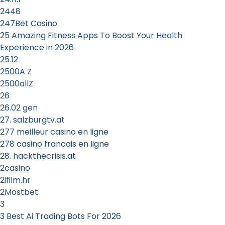
2448
247Bet Casino
25 Amazing Fitness Apps To Boost Your Health
Experience in 2026
25.12
2500A Z
2500allZ
26
26.02 gen
27. salzburgtv.at
277 meilleur casino en ligne
278 casino francais en ligne
28. hackthecrisis.at
2casino
2ifilm.hr
2Mostbet
3
3 Best Ai Trading Bots For 2026