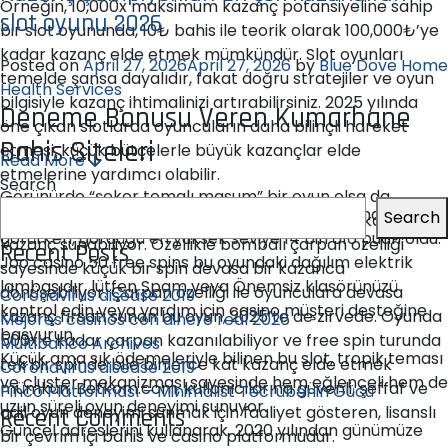
Örneğin, 10,000x maksimum kazanç potansiyeline sahip
slot oyunu 2026
bir slot oyununda, 10₺ bahis ile teorik olarak 100,000₺’ye
kadar kazanç elde etmek mümkündür. Slot oyunları
Posted on
April 27, 2026
April 27, 2026
by
Blue Dove Home
temelde şansa dayalıdır, fakat doğru stratejiler ve oyun
Health Services
bilgisiyle kazanç ihtimalinizi artırabilirsiniz. 2025 yılında
Deneme Bonusu Veren Kumarhane
öne çıkan slotlarda oyuncuların daha bilinçli hareket
Bahis Siteleri
etmesi, küçük bütçelerle büyük kazançlar elde
Read More
etmelerine yardımcı olabilir.
Search
Görünürde “şeker temalı masum” bir oyun olsa da,
Endeks, hafta boyunca en düşük 14 bin 212 puandan işlem
Search
yüksek volatilite yapısıyla oyunculara binlerce kat
görürken, gördüğü en yüksek seviye 14 bin 616 puan oldu.
kazanç sunabiliyor. Özellikle bombalı çarpan özelliği
Recent Posts
Joo casino 50 free spins bu oyundaki dağılım elektrik
sayesinde küçük bir spin devasa bir kazanca
lambasıdır, lütfen Spam veya Önemsiz klasörünüzü
dönüşebiliyor. Çarpan özelliği ile oyunculara devasa
Coronavirus disease 2019
kontrol edin veya yardım için casino müşteri desteğine
kazanç fırsatı sunan bu oyun, 2025’te de zirvede. Oyunda
Mejores casinos con dinero real 2026
başvurun.
500x’e kadar çarpan kazanılabiliyor ve free spin turunda
Multibanco Archives
Küçük ama sık ödemeleriyle bilinen bu slot, tropik teması
tek bir spinde bile binlerce kat kazanç elde etmek
Coronavirus disease 2019
ve cluster mekanizması sayesinde hem eğlenceli hem de
mümkün. Betkom.com, kullanıcılarına güvenli, şeffaf ve
Pinco Platforması – Minimalist Təcrübənin Gücü
uzun süreli oyun deneyimi sunuyor.
adil oyun deneyimi sunmak için faaliyet gösteren, lisanslı
Recent Comments
Güncel adreslerini kullanarak, 2020 yılından günümüze
bir çevrim içi bahis ve casino platformudur.