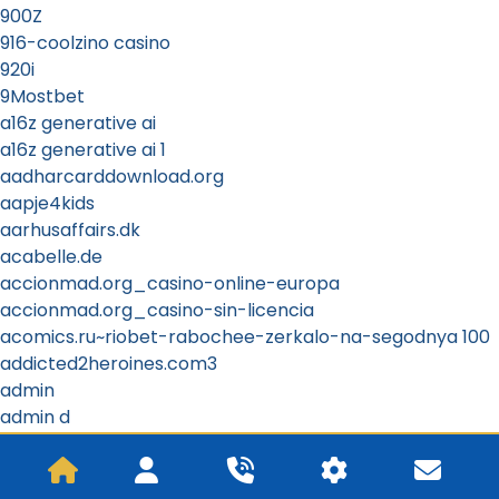
900Z
916-coolzino casino
920i
9Mostbet
a16z generative ai
a16z generative ai 1
aadharcarddownload.org
aapje4kids
aarhusaffairs.dk
acabelle.de
accionmad.org_casino-online-europa
accionmad.org_casino-sin-licencia
acomics.ru~riobet-rabochee-zerkalo-na-segodnya 100
addicted2heroines.com3
admin
admin d
admin en
admin en.
admin es