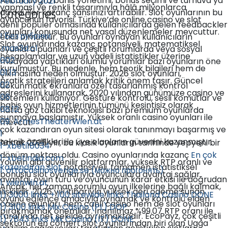
Ancak doğru bahis yönetimi, bonus seçimi ve turnuva ya
February 2021
yapması ve renkli tasarımıyla hâlâ milyonlarca
da ödüller kazanç şansınızı artırabilir. Slot oyunlarının bu
Categories
oyuncunun favorisi. Türkiye’de online casino ve slot
denli popüler olmasında kullanıcılarda gelen feedbackler
oyunları konusunda net yasal düzenlemeler mevcuttur.
! Без рубрики
etkili olmuştur. Bu oyunları oynayan kullanıcıların
Slot oyunlarında kazanç potansiyeli, matematiksel
.mas3d.cl
oyunlara puanları ve çeşitli forumlarda veya sosyal
hesaplamalar ve uzun vadeli istatistikler üzerine
002
medyada yaptıkları olumlu yorumlar bazı oyunların öne
kurulmuştur. Bu nedenle, hem teorik bilgileri hem de
01.13
çıkmasına neden olmuştur. 2026 slot oyunları,
pratik stratejileri anlamak kritik önem taşır. Güncel
02
dokunmatik ekranlara özel tasarlanmış kontrol
adreslerini kullanarak, 2020 yılından günümüze casino ve
06
sistemleri kullanıyor. Gesture kontrolü, sesli komutlar ve
bahis oyun hizmetlerinin tümünü kesintisiz olarak
08.12
hatta göz takibi teknolojisi bazı premium oyunlarda
sunmaya başlamıştır. Yüksek oranlı casino oyunları ile
09. ArmesTheaterWien.at
mevcut.
çok kazandıran oyun sitesi olarak tanınmayı başarmış ve
1
teknik özellikleri ile üye olanların güvenini kazanmıştır.
Ancak 2025 yılı, bu klasik oyunların tarihinde yepyeni bir
1-xbeti18034
dönüm noktası oldu. Casino oyunlarında kazanç
En çok
1-xbetindia.com
Youwin gibi güvenilir platformlar, yüksek RTP oranlı ve
kazandıran slot
potansiyeli, tamamen istatistiksel
1. ottocasinosverige.se (можно прогонять)
bonuslu slot oyunlarıyla oyunculara avantaj sağlar.
avantaj, oyun türü ve oyuncunun karar etkisi ile doğrudan
1. wienwin.at
Ancak, her zaman sorumlu oyun ilkelerine bağlı kalmak,
ilişkilidir. 2026 yılı itibarıyla yüksek geri ödeme sunan
1) 3000 links + 100 sitewide links Thailand Casino DONE
oyunu eğlence amacıyla oynamak ve kontrolü elden
casino oyunları, hem canlı casino hem de slot oyunları
1) 3100 links Mix Casino (PL) DOP
bırakmamak önemlidir. İnanılmaz %99.07 RTP oranı ile
tarafında net şekilde ayrışmaktadır. EcoPayz, çok çeşitli
1) 7843 links Mix Casino (IT) DONE
sektörün en cömert slot oyunlarından biri olan Ugga