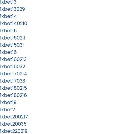
1xbet13
1xbet13029
1xbet14
1xbet140210
1xbet15
1xbet150211
1xbet15031
1xbet16
1xbet160213
1xbet16032
1xbet170214
1xbet17033
1xbet180215
1xbet180216
1xbet19
1xbet2
1xbet200217
1xbet20035
1xbet220219