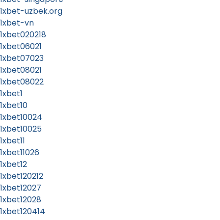
1xbet-uzbek.org
1xbet-vn
1xbet020218
1xbet06021
1xbet07023
1xbet08021
1xbet08022
1xbet1
1xbet10
1xbet10024
1xbet10025
1xbet11
1xbet11026
1xbet12
1xbet120212
1xbet12027
1xbet12028
1xbet120414