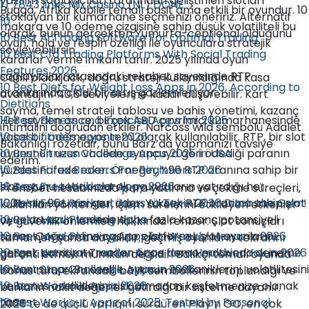
yazılım sağlayıcıları tarafından geliştirilen slotları
1) 7843 links Mix Casino (NL) DONE
Bugga, Afrika kabile temalı basit ama etkili bir oyundur. 10
stoklayan bir kumarhane seçmenizi öneririz. Alternatif
10
makara ve 10 ödeme çizgisine sahip düşük volatiliteli bu
olarak, bunun gerçekten Yumurta-ceptional olduğunu
10 Best Ai Trading Software For Optimal Trading
oyun, hold ve respin özelliği ile oyunculara stratejik
söyleyebilirsin.
10 Best Cfd Trading Platforms With Social Trading
kararlar verme imkanı tanır. 2025 yılında oyun
Features 2026
sağlayıcıları arasındaki rekabet sayesinde RTP
Canlı blackjack, doğru strateji kullanıldığında kasa
10 Best Diets for Weight Loss Apps in 2026, According to
oranlarında ciddi bir artış gözlemleniyor.
avantajını %0,5 seviyelerine kadar düşürebilir. Kart
Dietitians
sayma, temel strateji tablosu ve bahis yönetimi, kazanç
Her şeyden önce, birçok ABD çevrimiçi kumarhanesinde
10 Best Fitness and Exercise Apps for 2025
ihtimalini doğrudan etkiler. Narcoss wild sembolü Adalet
yasal bir ödeme yöntemi olarak kullanılabilir. RTP, bir slot
10 best fitness apps in 2026
Bakanlığı rozetidir, bunu Barz’da yapmanızı tavsiye
oyununun uzun vadede oyuncuya geri ödediği paranın
10 Best Fitness Challenge Apps 2025 in USA
ederim.
yüzdesini ifade eder. Örneğin, %96 RTP oranına sahip bir
10 Best Forex Brokers For Beginners 2026
slot oyunu, teorik olarak oyuncuların yatırdığı her
10 Best Free Workout Apps 2026
Prensbet hesabınızda para yatırma ve çekme süreçleri,
100₺’nin 96₺’sini geri öder. Yüksek RTP oranına sahip slot
10 Best Free Workout Apps to Try in 2026 Ditch the Gym!
kullanılan yöntemler, işlem sürelerini etkileyen etkenler
oyunları, uzun vadede daha fazla kazanç potansiyeli
10 Best Meal Planning Apps
ve güvenlik önlemleri hakkında rehber. Slot sonuçları
sunar. Çoğu online casino platformu, slot oyunlarını
10 Best Meal Planning Apps for Weekly Menus in 2026
tamamen şansa dayalıdır; geçmiş oyunların tekrarını
gerçek para yatırmadan önce demo modunda deneme
10 Best Nutrition Tracker Apps for a Healthier You in 2026
garanti etmek mümkün değildir. Balıkçı temalı oyunda
imkanı sunar. Bu özellik, oyunun mekaniklerini, volatilitesini
10 Best Step Challenge Apps in 2026
bonus turu, ekrandaki balık sembollerinin toplandığı ve
ve bonus özelliklerini risk almadan keşfetmenize olanak
10 Best Workout Apps 2026
bunların nakit değerler getirdiği bir sisteme dayanır.
tanır.
10 Best Workout Apps of 2025, Tested by Personal
2025’te de güçlü varlığını sürdüren Play’n GO, en çok