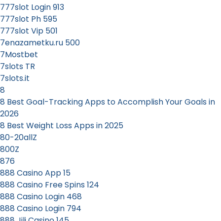
777slot Login 913
777slot Ph 595
777slot Vip 501
7enazametku.ru 500
7Mostbet
7slots TR
7slots.it
8
8 Best Goal-Tracking Apps to Accomplish Your Goals in
2026
8 Best Weight Loss Apps in 2025
80-20allZ
800Z
876
888 Casino App 15
888 Casino Free Spins 124
888 Casino Login 468
888 Casino Login 794
888 Jili Casino 145