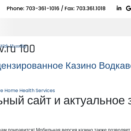
Phone: 703-361-1016 /
Fax: 703.361.1018
.ru 100
 With Humility
ензированное Казино Водкав
ve Home Health Services
ный сайт и актуальное 
вам понравится! Мобильная версия казино также позволяет 