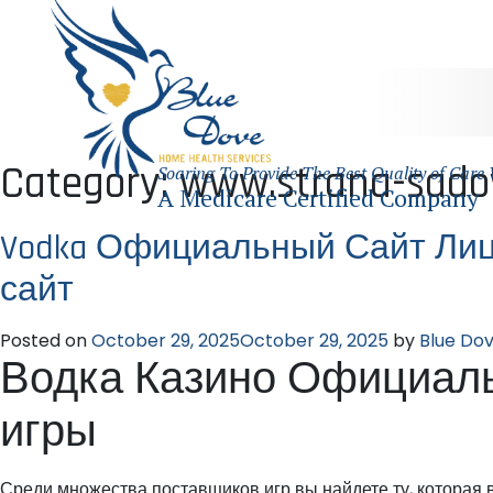
Category:
www.strana-sadov
Soaring To Provide The Best Quality of Care
A Medicare Certified Company
Vodka Официальный Сайт Лиц
сайт
Posted on
October 29, 2025
October 29, 2025
by
Blue Do
Водка Казино Официаль
игры
Среди множества поставщиков игр вы найдете ту, которая 