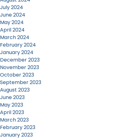
July 2024
June 2024
May 2024
April 2024
March 2024
February 2024
January 2024
December 2023
November 2023
October 2023
September 2023
August 2023
June 2023
May 2023
April 2023
March 2023
February 2023
January 2023