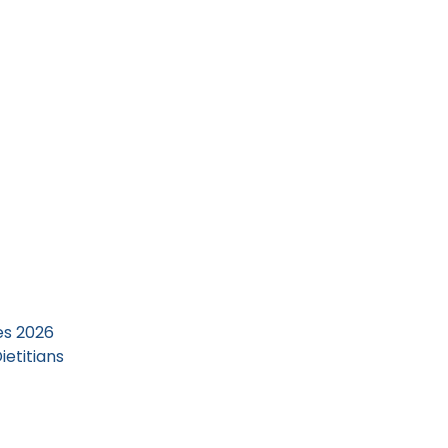
es 2026
ietitians