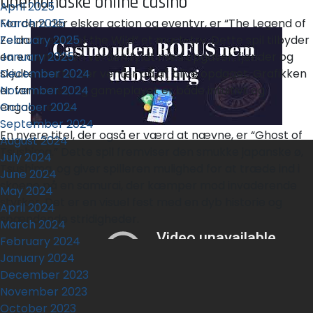
udenlandske online casino
April 2025
For dem der elsker action og eventyr, er “The Legend of
March 2025
Zelda: Breath of the Wild” et must-try. Dette spil tilbyder
February 2025
en enorm åben verden fyldt med opgaver, fjender og
January 2025
skjulte skatte, der venter på at blive opdaget. Grafikken
December 2024
er fantastisk, og gameplayet er både intuitivt og
November 2024
engagerende.
October 2024
September 2024
En nyere titel, der også er værd at nævne, er “Ghost of
August 2024
Tsushima.” Dette spil fremviser den smukke japanske ø,
July 2024
Tsushima, og giver spilleren mulighed for at træde ind i
June 2024
skoene på en samurai, der kæmper mod invaderende
May 2024
styrker. Det er en visuel fest med en dyb historie og
April 2024
spændende stridigheder.
March 2024
February 2024
January 2024
December 2023
November 2023
October 2023