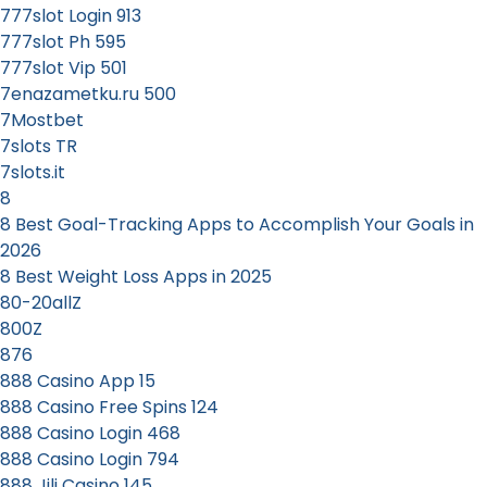
777slot Login 913
777slot Ph 595
777slot Vip 501
7enazametku.ru 500
7Mostbet
7slots TR
7slots.it
8
8 Best Goal-Tracking Apps to Accomplish Your Goals in
2026
8 Best Weight Loss Apps in 2025
80-20allZ
800Z
876
888 Casino App 15
888 Casino Free Spins 124
888 Casino Login 468
888 Casino Login 794
888 Jili Casino 145