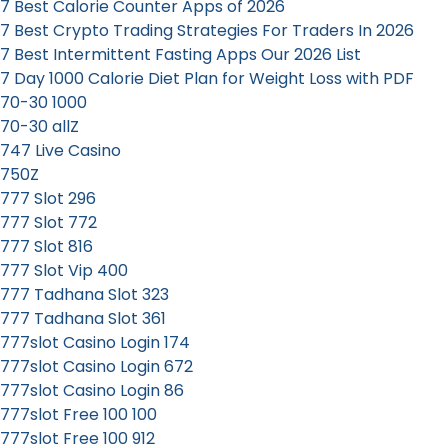
7 Best Calorie Counter Apps of 2026
7 Best Crypto Trading Strategies For Traders In 2026
7 Best Intermittent Fasting Apps Our 2026 List
7 Day 1000 Calorie Diet Plan for Weight Loss with PDF
70-30 1000
70-30 allZ
747 Live Casino
750Z
777 Slot 296
777 Slot 772
777 Slot 816
777 Slot Vip 400
777 Tadhana Slot 323
777 Tadhana Slot 361
777slot Casino Login 174
777slot Casino Login 672
777slot Casino Login 86
777slot Free 100 100
777slot Free 100 912