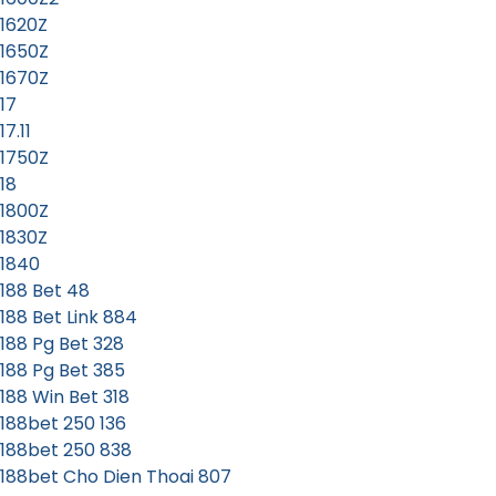
1620Z
1650Z
1670Z
17
17.11
1750Z
18
1800Z
1830Z
1840
188 Bet 48
188 Bet Link 884
188 Pg Bet 328
188 Pg Bet 385
188 Win Bet 318
188bet 250 136
188bet 250 838
188bet Cho Dien Thoai 807