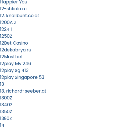
Rufus
Happier You
En
12-shkola.ru
Guide
12. knallbunt.co.at
til
1200A Z
Underholdn
1224 i
1164315675
1250Z
12Bet Casino
12dekabrya.ru
12Mostbet
12play My 246
12play Sg 413
12play Singapore 53
13
13. richard-seeber.at
1300Z
1340Z
1350Z
1390Z
14