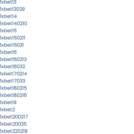
1xbet13
1xbet13029
1xbet14
1xbet140210
1xbet15
1xbet150211
1xbet15031
1xbet16
1xbet160213
1xbet16032
1xbet170214
1xbet17033
1xbet180215
1xbet180216
1xbet19
1xbet2
1xbet200217
1xbet20035
1xbet220219