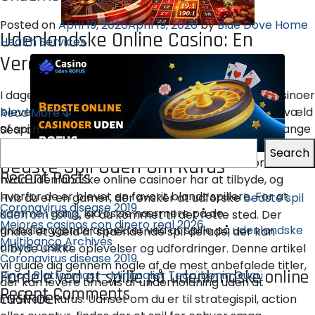
Posted on
April 19, 2026
April 19, 2026
by
Blue Dove Home
Udenlandske Online Casino: En
Health Services
Verden af Nervepirrende Spil
I dagens digitale tidsalder er udenlandske online casinoer
blevet mere populære end nogensinde før. Med et væld
Read More
af spilmuligheder, attraktive bonuser og en nogengange
Search
mere fleksibel tilgang til spil kan spillere finde noget, der
Search
Bedste Spil Uden Om Rufus
passer til deres behov. I denne artikel vil vi udforske,
Recent Posts
hvad udenlandske online casinoer har at tilbyde, og
hvorfor de er blevet en favorit blandt spillere. For at
Hvis du er en gamer, der ønsker at udforske
bedste spil
Coronavirus disease 2019
komme i gang, lad os se nærmere på de
uden om rofus
, er du kommet til det rette sted. Der
Mejores casinos con dinero real 2026
grundlæggende aspekter ved at spille på
udenlandske
findes et væld af spændende spil derude, der kan
Multibanco Archives
online casino
.
tilbyde unikke oplevelser og udfordringer. Denne artikel
Coronavirus disease 2019
vil guide dig gennem nogle af de mest anbefalede titler,
Fordele ved at spille på udenlandske online
Pinco Platforması – Minimalist Təcrübənin Gücü
der kan levere timevis af underholdning uden at
Recent Comments
casinoer
involvere Rufus. Uanset om du er til strategispil, action