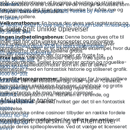
står. Kombinationen af bygning, shooting og strategisk
Trainers
udenlandske online casinoer er de mange bonusser, som
tænkning gør det til en sjov oplevelse for både nye og
10 Best Workout Apps of 2026, Tested by Personal
tilbyder. Disse kan inkludere:
erfarne spillere.
Trainers
Velkomstbonus:
En bonus der gives ved registrering og
10 healthy ways to lose belly fat through best fitness app
6. Indie Spil: Unikke Oplevelser
indbetaling.
10 Jili Slot 344
Ingen indbetalingsbonus:
Denne bonus gives ofte til
10 Jili Slot 473
Indie-spil har ofte unikke koncepter og innovative
nye spillere uden krav om indbetaling, hvilket giver
10 top fitness apps 2026 by users testimonials
gameplay. “Hades” er et fremragende eksempel, hvor du
mulighed for at prøve spillene gratis.
10. viennesesoulfood.at
spiller som Zagreus, der forsøger at flygte fra
Free spins:
Mange casinoer tilbyder free spins på
1000 50-50 allZ
underverdenen. Spillet kombinerer action og roguelike-
specifikke spilleautomater som en del af deres
1000 50-50Z
elementer med en fantastisk historie og stiliseret grafik.
promotions.
1000 80-20Z
Loyalitetsprogrammer:
Belønninger for loyale spillere
Et andet bemærkelsesværdigt indie-spil er “Celeste,”
1000 allZ
kan inkludere eksklusive bonusser, cashback og gratis
der giver dig en følelsesmæssig rejse blandt
1000 ancorZ
indkvartering, når man besøger casinoet.
udfordrende platforme. Historien er rørende, og
1000A Z
Afsluttende tanker
gameplayet er præcist, hvilket gør det til en fantastisk
1000all 200baZ
oplevelse.
1000Z
Udenlandske online casinoer tilbyder en række fordele
1000Z 50-50
og spændende muligheder for spillere, der ønsker at
Konklusion: Udforskning af Alternativer
1000Z 80-20
udvide deres spilleoplevelse. Ved at vælge et licenseret
1020Z