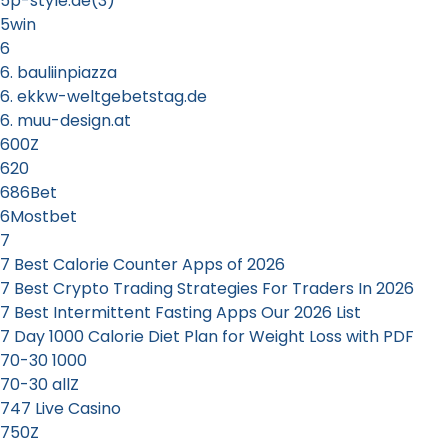
5p-style.de(3)
5win
6
6. bauliinpiazza
6. ekkw-weltgebetstag.de
6. muu-design.at
600Z
620
686Bet
6Mostbet
7
7 Best Calorie Counter Apps of 2026
7 Best Crypto Trading Strategies For Traders In 2026
7 Best Intermittent Fasting Apps Our 2026 List
7 Day 1000 Calorie Diet Plan for Weight Loss with PDF
70-30 1000
70-30 allZ
747 Live Casino
750Z