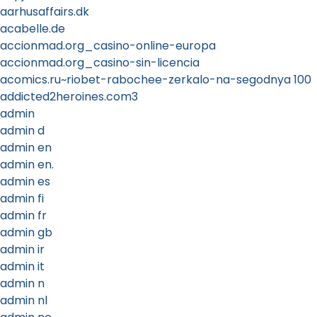
aarhusaffairs.dk
acabelle.de
accionmad.org_casino-online-europa
accionmad.org_casino-sin-licencia
acomics.ru~riobet-rabochee-zerkalo-na-segodnya 100
addicted2heroines.com3
admin
admin d
admin en
admin en.
admin es
admin fi
admin fr
admin gb
admin ir
admin it
admin n
admin nl