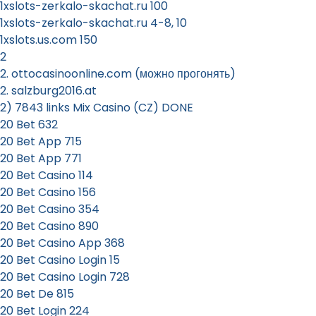
1xslots-zerkalo-skachat.ru 100
1xslots-zerkalo-skachat.ru 4-8, 10
1xslots.us.com 150
2
2. ottocasinoonline.com (можно прогонять)
2. salzburg2016.at
2) 7843 links Mix Casino (CZ) DONE
20 Bet 632
20 Bet App 715
20 Bet App 771
20 Bet Casino 114
20 Bet Casino 156
20 Bet Casino 354
20 Bet Casino 890
20 Bet Casino App 368
20 Bet Casino Login 15
20 Bet Casino Login 728
20 Bet De 815
20 Bet Login 224