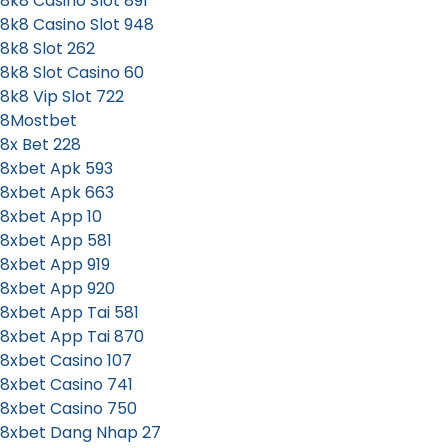
8k8 Casino Slot 891
8k8 Casino Slot 948
8k8 Slot 262
8k8 Slot Casino 60
8k8 Vip Slot 722
8Mostbet
8x Bet 228
8xbet Apk 593
8xbet Apk 663
8xbet App 10
8xbet App 581
8xbet App 919
8xbet App 920
8xbet App Tai 581
8xbet App Tai 870
8xbet Casino 107
8xbet Casino 741
8xbet Casino 750
8xbet Dang Nhap 27