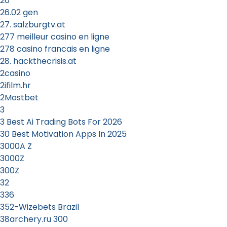
26
26.02 gen
27. salzburgtv.at
277 meilleur casino en ligne
278 casino francais en ligne
28. hackthecrisis.at
2casino
2ifilm.hr
2Mostbet
3
3 Best Ai Trading Bots For 2026
30 Best Motivation Apps In 2025
3000A Z
3000Z
300Z
32
336
352-Wizebets Brazil
38archery.ru 300