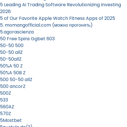
5 Leading Ai Trading Software Revolutionizing Investing
2026
5 of Our Favorite Apple Watch Fitness Apps of 2025
5. momangofficial.com (можно прогонять)
5.agorascienza
50 Free Spins Ggbet 603
50-50 500
50-50 allZ
50-50allZ
50%A 50 Z
50%A 50B Z
500 50-50 allZ
500 ancorZ
500Z
533
560AZ
570Z
5Mostbet