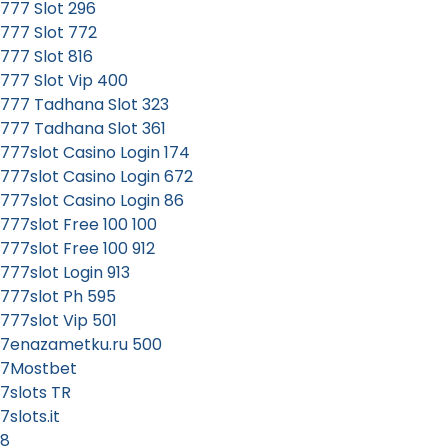
777 Slot 296
777 Slot 772
777 Slot 816
777 Slot Vip 400
777 Tadhana Slot 323
777 Tadhana Slot 361
777slot Casino Login 174
777slot Casino Login 672
777slot Casino Login 86
777slot Free 100 100
777slot Free 100 912
777slot Login 913
777slot Ph 595
777slot Vip 501
7enazametku.ru 500
7Mostbet
7slots TR
7slots.it
8