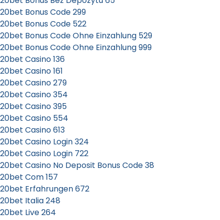
20bet Bonus Bez Depozytu 65
20bet Bonus Code 299
20bet Bonus Code 522
20bet Bonus Code Ohne Einzahlung 529
20bet Bonus Code Ohne Einzahlung 999
20bet Casino 136
20bet Casino 161
20bet Casino 279
20bet Casino 354
20bet Casino 395
20bet Casino 554
20bet Casino 613
20bet Casino Login 324
20bet Casino Login 722
20bet Casino No Deposit Bonus Code 38
20bet Com 157
20bet Erfahrungen 672
20bet Italia 248
20bet Live 264