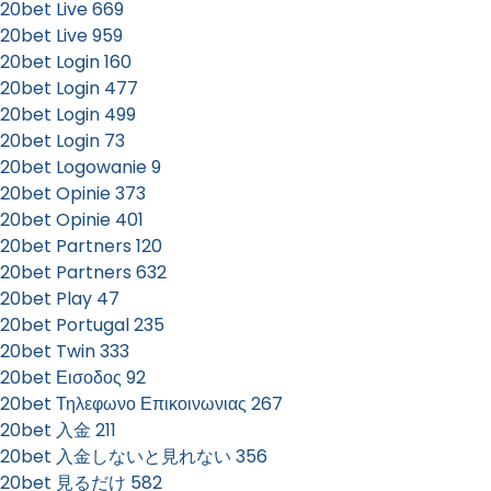
20bet Live 669
20bet Live 959
20bet Login 160
20bet Login 477
20bet Login 499
20bet Login 73
20bet Logowanie 9
20bet Opinie 373
20bet Opinie 401
20bet Partners 120
20bet Partners 632
20bet Play 47
20bet Portugal 235
20bet Twin 333
20bet Εισοδος 92
20bet Τηλεφωνο Επικοινωνιας 267
20bet 入金 211
20bet 入金しないと見れない 356
20bet 見るだけ 582