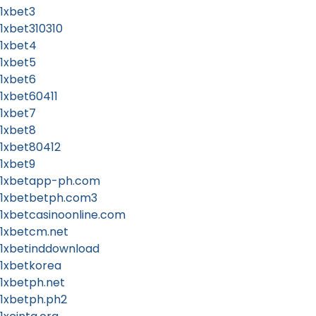
1xbet3
1xbet310310
1xbet4
1xbet5
1xbet6
1xbet60411
1xbet7
1xbet8
1xbet80412
1xbet9
1xbetapp-ph.com
1xbetbetph.com3
1xbetcasinoonline.com
1xbetcm.net
1xbetinddownload
1xbetkorea
1xbetph.net
1xbetph.ph2