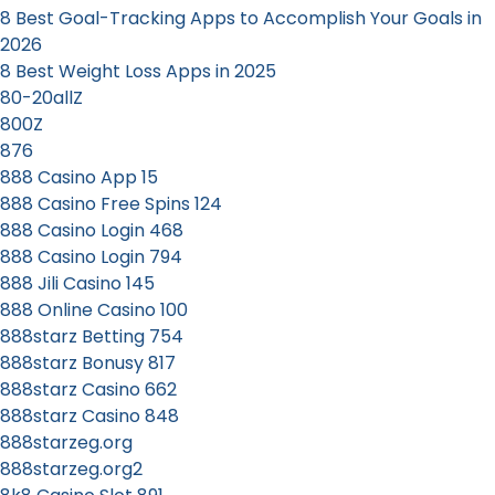
8 Best Goal-Tracking Apps to Accomplish Your Goals in
2026
8 Best Weight Loss Apps in 2025
80-20allZ
800Z
876
888 Casino App 15
888 Casino Free Spins 124
888 Casino Login 468
888 Casino Login 794
888 Jili Casino 145
888 Online Casino 100
888starz Betting 754
888starz Bonusy 817
888starz Casino 662
888starz Casino 848
888starzeg.org
888starzeg.org2