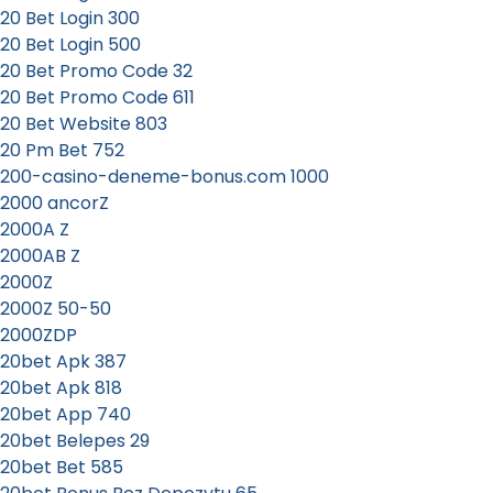
20 Bet Login 300
20 Bet Login 500
20 Bet Promo Code 32
20 Bet Promo Code 611
20 Bet Website 803
20 Pm Bet 752
200-casino-deneme-bonus.com 1000
2000 ancorZ
2000A Z
2000AB Z
2000Z
2000Z 50-50
2000ZDP
20bet Apk 387
20bet Apk 818
20bet App 740
20bet Belepes 29
20bet Bet 585