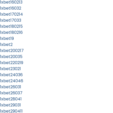
1xbet160213
1xbet16032
1xbet170214
1xbet17033
1xbet180215
1xbet180216
1xbet19
1xbet2
1xbet200217
1xbet20035
1xbet220219
1xbet23021
1xbet24036
1xbet24046
1xbet26031
1xbet26037
1xbet28041
1xbet29031
1xbet290411