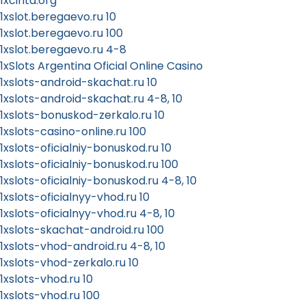
1xcinta.org
1xslot.beregaevo.ru 10
1xslot.beregaevo.ru 100
1xslot.beregaevo.ru 4-8
1xSlots Argentina Oficial Online Casino
1xslots-android-skachat.ru 10
1xslots-android-skachat.ru 4-8, 10
1xslots-bonuskod-zerkalo.ru 10
1xslots-casino-online.ru 100
1xslots-oficialniy-bonuskod.ru 10
1xslots-oficialniy-bonuskod.ru 100
1xslots-oficialniy-bonuskod.ru 4-8, 10
1xslots-oficialnyy-vhod.ru 10
1xslots-oficialnyy-vhod.ru 4-8, 10
1xslots-skachat-android.ru 100
1xslots-vhod-android.ru 4-8, 10
1xslots-vhod-zerkalo.ru 10
1xslots-vhod.ru 10
1xslots-vhod.ru 100