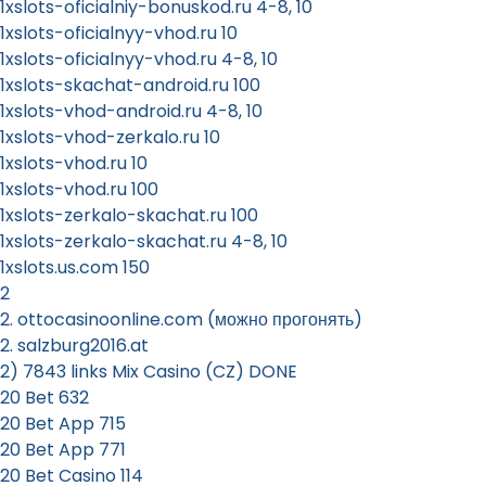
1xslots-oficialniy-bonuskod.ru 4-8, 10
1xslots-oficialnyy-vhod.ru 10
1xslots-oficialnyy-vhod.ru 4-8, 10
1xslots-skachat-android.ru 100
1xslots-vhod-android.ru 4-8, 10
1xslots-vhod-zerkalo.ru 10
1xslots-vhod.ru 10
1xslots-vhod.ru 100
1xslots-zerkalo-skachat.ru 100
1xslots-zerkalo-skachat.ru 4-8, 10
1xslots.us.com 150
2
2. ottocasinoonline.com (можно прогонять)
2. salzburg2016.at
2) 7843 links Mix Casino (CZ) DONE
20 Bet 632
20 Bet App 715
20 Bet App 771
20 Bet Casino 114