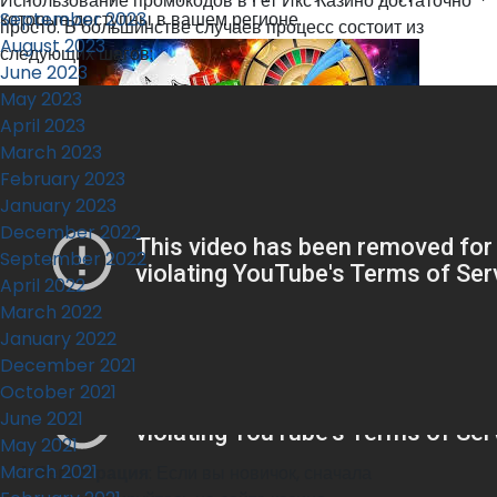
Использование промокодов в Гет Икс Казино достаточно
которые доступны в вашем регионе.
September 2023
просто. В большинстве случаев процесс состоит из
August 2023
следующих шагов:
June 2023
May 2023
April 2023
March 2023
February 2023
January 2023
December 2022
September 2022
April 2022
March 2022
January 2022
December 2021
October 2021
June 2021
May 2021
March 2021
Регистрация
: Если вы новичок, сначала