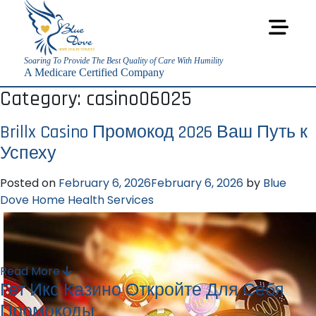
Soaring To Provide The Best Quality of Care With Humility
A Medicare Certified Company
Category:
casino06025
Brillx Casino Промокод 2026 Ваш Путь к
Успеху
Posted on
February 6, 2026
February 6, 2026
by
Blue
Dove Home Health Services
Read More
Гет Икс Казино Откройте Для Себя
Промокоды