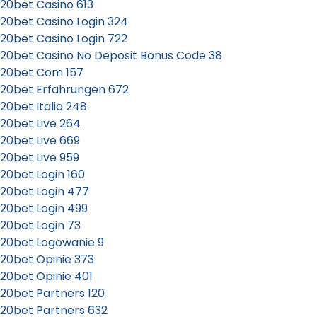
20bet Casino 613
20bet Casino Login 324
20bet Casino Login 722
20bet Casino No Deposit Bonus Code 38
20bet Com 157
20bet Erfahrungen 672
20bet Italia 248
20bet Live 264
20bet Live 669
20bet Live 959
20bet Login 160
20bet Login 477
20bet Login 499
20bet Login 73
20bet Logowanie 9
20bet Opinie 373
20bet Opinie 401
20bet Partners 120
20bet Partners 632