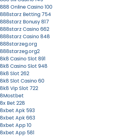
888 Online Casino 100
888starz Betting 754
888starz Bonusy 817
888starz Casino 662
888starz Casino 848
888starzeg.org
888starzeg.org2
8k8 Casino Slot 891
8k8 Casino Slot 948
8k8 Slot 262
8k8 Slot Casino 60
8k8 Vip Slot 722
8Mostbet
8x Bet 228
8xbet Apk 593
8xbet Apk 663
8xbet App 10
8xbet App 581