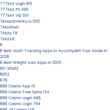
777slot Login 913
777slot Ph 595
777slot Vip 501
7enazametku.ru 500
7Mostbet
7slots TR
7slots.it
8
8 Best Goal-Tracking Apps to Accomplish Your Goals in
2026
8 Best Weight Loss Apps in 2025
80-20allZ
800Z
876
888 Casino App 15
888 Casino Free Spins 124
888 Casino Login 468
888 Casino Login 794
888 Jili Casino 145