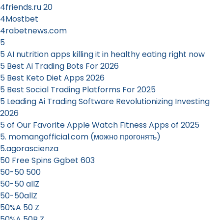
4friends.ru 20
4Mostbet
4rabetnews.com
5
5 AI nutrition apps killing it in healthy eating right now
5 Best Ai Trading Bots For 2026
5 Best Keto Diet Apps 2026
5 Best Social Trading Platforms For 2025
5 Leading Ai Trading Software Revolutionizing Investing
2026
5 of Our Favorite Apple Watch Fitness Apps of 2025
5. momangofficial.com (можно прогонять)
5.agorascienza
50 Free Spins Ggbet 603
50-50 500
50-50 allZ
50-50allZ
50%A 50 Z
50%A 50B Z