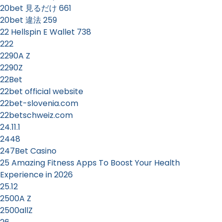
20bet 見るだけ 661
20bet 違法 259
22 Hellspin E Wallet 738
222
2290A Z
2290Z
22Bet
22bet official website
22bet-slovenia.com
22betschweiz.com
24.11.1
2448
247Bet Casino
25 Amazing Fitness Apps To Boost Your Health
Experience in 2026
25.12
2500A Z
2500allZ