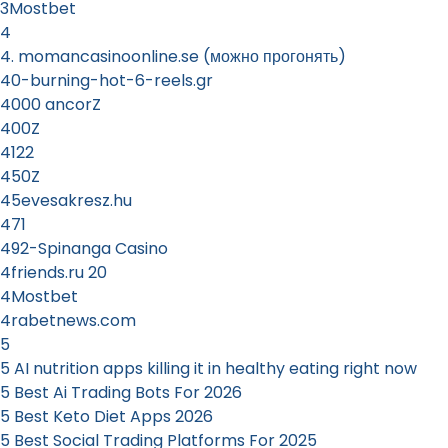
3Mostbet
4
4. momancasinoonline.se (можно прогонять)
40-burning-hot-6-reels.gr
4000 ancorZ
400Z
4122
450Z
45evesakresz.hu
471
492-Spinanga Casino
4friends.ru 20
4Mostbet
4rabetnews.com
5
5 AI nutrition apps killing it in healthy eating right now
5 Best Ai Trading Bots For 2026
5 Best Keto Diet Apps 2026
5 Best Social Trading Platforms For 2025