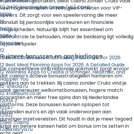
11. podium09.at
inzetlimieten gebruiken, biedt casino zonder Cruks vaak
11) 2470 links English Casino (US) DONE
veel hogere limieten of zelfs geen limieten voor VIP-
1100Z
spelers. Dit zorgt voor een speelervaring die meer
111
aansluit bij persoonlijke voorkeuren en financiële
1140Z
mogelijkheden. Natuurlijk blijft het essentieel om
1180A Z
zelfcontrole te behouden, maar de beslissing ligt volledig
11Mostbet
bij jou als speler.
12
Ruimere bonussen en aanbiedingen
12 Best Cfd Brokers And Trading Platforms For 2026
12 Best Meal Planning Apps for 2026: A Detailed Guide
De competitieve internationale gokmarkt zorgt ervoor
12 Wellness Apps to Create a Stronger, Healthier, and
dat casino’s actieve bonusstrategieën hanteren om
Happier You
gokkers aan te trekken. Bij casino zonder Cruks vind je
12-shkola.ru
vaak genereuzer welkomstbonussen, hogere match
12. knallbunt.co.at
procenten en meer free spins dan bij Nederlandse
1200A Z
platforms. Deze bonussen kunnen oplopen tot
1224 i
duizenden euro’s en zijn vaak onderworpen aan
1250Z
gunstiger inzetvereisten. Dit houdt in dat je meer tegoed
12Bet Casino
krijgt en betere kansen hebt om bonus om te zetten in
12dekabrya.ru
echt geld.