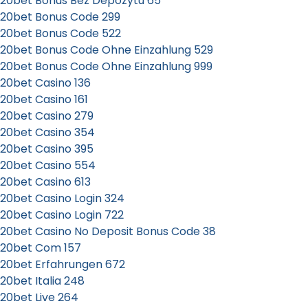
20bet Bonus Bez Depozytu 65
20bet Bonus Code 299
20bet Bonus Code 522
20bet Bonus Code Ohne Einzahlung 529
20bet Bonus Code Ohne Einzahlung 999
20bet Casino 136
20bet Casino 161
20bet Casino 279
20bet Casino 354
20bet Casino 395
20bet Casino 554
20bet Casino 613
20bet Casino Login 324
20bet Casino Login 722
20bet Casino No Deposit Bonus Code 38
20bet Com 157
20bet Erfahrungen 672
20bet Italia 248
20bet Live 264