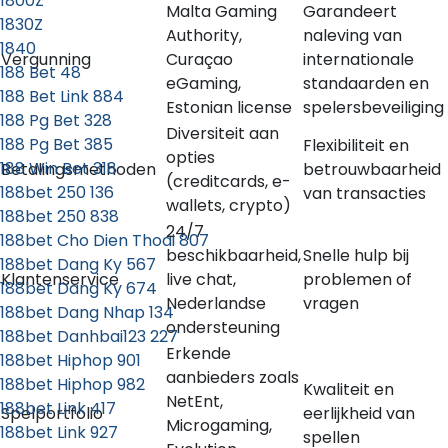
1800Z
Malta Gaming
Garandeert
1830Z
Authority,
naleving van
1840
Vergunning
Curaçao
internationale
188 Bet 48
eGaming,
standaarden en
188 Bet Link 884
Estonian license
spelersbeveiliging
188 Pg Bet 328
Diversiteit aan
188 Pg Bet 385
Flexibiliteit en
opties
188 Win Bet 318
Betalingsmethoden
betrouwbaarheid
(creditcards, e-
188bet 250 136
van transacties
wallets, crypto)
188bet 250 838
24/7
188bet Cho Dien Thoai 807
beschikbaarheid,
Snelle hulp bij
188bet Dang Ky 567
Klantenservice
live chat,
problemen of
188bet Dang Ky 674
Nederlandse
vragen
188bet Dang Nhap 134
ondersteuning
188bet Danhbai123 227
Erkende
188bet Hiphop 901
aanbieders zoals
188bet Hiphop 982
Kwaliteit en
NetEnt,
188bet Link 417
Spelportfolio
eerlijkheid van
Microgaming,
188bet Link 927
spellen