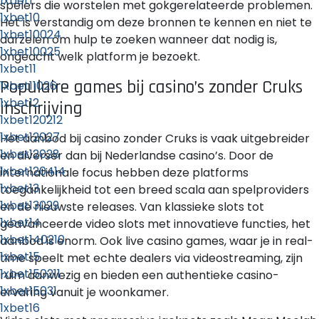
1xbet1
spelers die worstelen met gokgerelateerde problemen.
1xbet10
Het is verstandig om deze bronnen te kennen en niet te
1xbet10024
aarzelen om hulp te zoeken wanneer dat nodig is,
1xbet10025
ongeacht welk platform je bezoekt.
1xbet11
Populaire games bij casino’s zonder Cruks
1xbet11026
1xbet12
inschrijving
1xbet120212
1xbet12027
Het aanbod bij casino zonder Cruks is vaak uitgebreider
1xbet12028
en diverser dan bij Nederlandse casino’s. Door de
1xbet120414
internationale focus hebben deze platforms
1xbet13
toegankelijkheid tot een breed scala aan spelproviders
1xbet13029
en de nieuwste releases. Van klassieke slots tot
1xbet14
geavanceerde video slots met innovatieve functies, het
1xbet140210
aanbod is enorm. Ook live casino games, waar je in real-
1xbet15
time speelt met echte dealers via videostreaming, zijn
1xbet150211
ruim aanwezig en bieden een authentieke casino-
1xbet15031
ervaring vanuit je woonkamer.
1xbet16