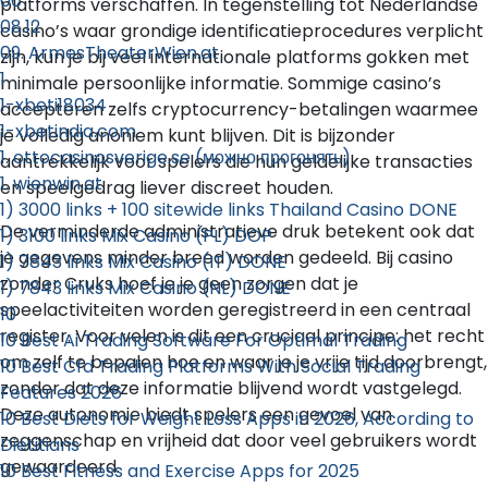
06
platforms verschaffen. In tegenstelling tot Nederlandse
08.12
casino’s waar grondige identificatieprocedures verplicht
09. ArmesTheaterWien.at
zijn, kun je bij veel internationale platforms gokken met
1
minimale persoonlijke informatie. Sommige casino’s
1-xbeti18034
accepteren zelfs cryptocurrency-betalingen waarmee
1-xbetindia.com
je volledig anoniem kunt blijven. Dit is bijzonder
1. ottocasinosverige.se (можно прогонять)
aantrekkelijk voor spelers die hun geldelijke transacties
1. wienwin.at
en speelgedrag liever discreet houden.
1) 3000 links + 100 sitewide links Thailand Casino DONE
De verminderde administratieve druk betekent ook dat
1) 3100 links Mix Casino (PL) DOP
je gegevens minder breed worden gedeeld. Bij casino
1) 7843 links Mix Casino (IT) DONE
zonder Cruks hoef je je geen zorgen dat je
1) 7843 links Mix Casino (NL) DONE
speelactiviteiten worden geregistreerd in een centraal
10
register. Voor velen is dit een cruciaal principe: het recht
10 Best Ai Trading Software For Optimal Trading
om zelf te bepalen hoe en waar je je vrije tijd doorbrengt,
10 Best Cfd Trading Platforms With Social Trading
zonder dat deze informatie blijvend wordt vastgelegd.
Features 2026
Deze autonomie biedt spelers een gevoel van
10 Best Diets for Weight Loss Apps in 2026, According to
zeggenschap en vrijheid dat door veel gebruikers wordt
Dietitians
gewaardeerd.
10 Best Fitness and Exercise Apps for 2025