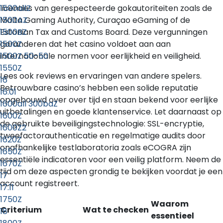
licenties van gerespecteerde gokautoriteiten zoals de
1500allZ
Malta Gaming Authority, Curaçao eGaming of de
1500AZ
Estonian Tax and Customs Board. Deze vergunningen
1500BZ
garanderen dat het casino voldoet aan aan
1500Z
internationale normen voor eerlijkheid en veiligheid.
1500Z 50-50
1550Z
Lees ook reviews en ervaringen van andere spelers.
16
Betrouwbare casino’s hebben een solide reputatie
16.01
opgebouwd over over tijd en staan bekend voor eerlijke
1600all 300baZ
uitbetalingen en goede klantenservice. Let daarnaast op
1600Z
de gebruikte beveiligingstechnologie: SSL-encryptie,
1600Z2
tweefactorauthenticatie en regelmatige audits door
1620Z
onafhankelijke testlaboratoria zoals eCOGRA zijn
1650Z
essentiële indicatoren voor een veilig platform. Neem de
1670Z
tijd om deze aspecten grondig te bekijken voordat je een
17
account registreert.
17.11
1750Z
Waarom
Criterium
Wat te checken
18
essentieel