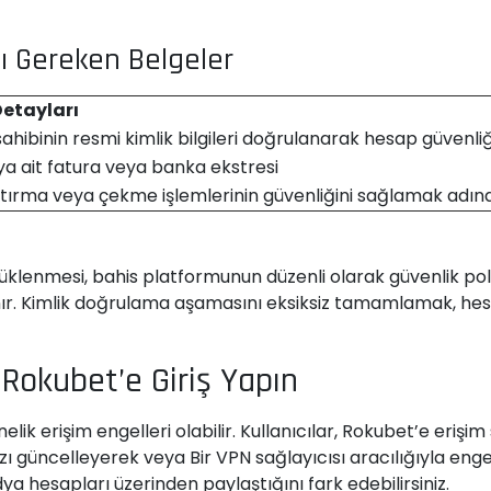
 Gereken Belgeler
Detayları
ahibinin resmi kimlik bilgileri doğrulanarak hesap güvenliğ
ya ait fatura veya banka ekstresi
tırma veya çekme işlemlerinin güvenliğini sağlamak adın
üklenmesi, bahis platformunun düzenli olarak güvenlik pol
r. Kimlik doğrulama aşamasını eksiksiz tamamlamak, hesabın
Rokubet’e Giriş Yapın
ik erişim engelleri olabilir. Kullanıcılar, Rokubet’e erişim
 güncelleyerek veya Bir VPN sağlayıcısı aracılığıyla engell
a hesapları üzerinden paylaştığını fark edebilirsiniz.