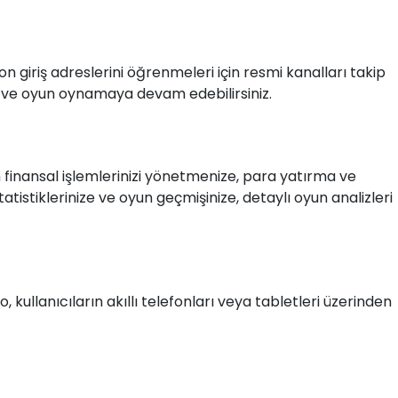
on giriş adreslerini öğrenmeleri için resmi kanalları takip
ir ve oyun oynamaya devam edebilirsiniz.
üm finansal işlemlerinizi yönetmenize, para yatırma ve
istiklerinize ve oyun geçmişinize, detaylı oyun analizleri
 kullanıcıların akıllı telefonları veya tabletleri üzerinden