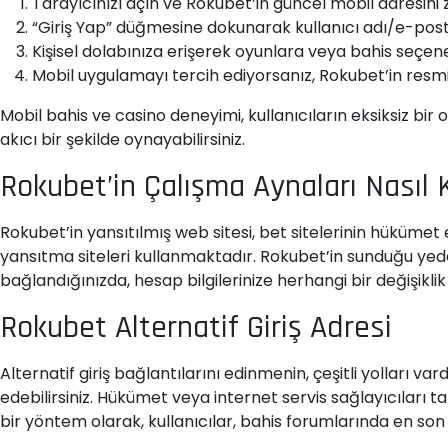
Tarayıcınızı açın ve Rokubet’in güncel mobil adresini z
“Giriş Yap” düğmesine dokunarak kullanıcı adı/e-posta 
Kişisel dolabınıza erişerek oyunlara veya bahis seçene
Mobil uygulamayı tercih ediyorsanız, Rokubet’in resmi 
Mobil bahis ve casino deneyimi, kullanıcıların eksiksiz bir
akıcı bir şekilde oynayabilirsiniz.
Rokubet’in Çalışma Aynaları Nasıl K
Rokubet’in yansıtılmış web sitesi, bet sitelerinin hükümet
yansıtma siteleri kullanmaktadır. Rokubet’in sunduğu yedek
bağlandığınızda, hesap bilgilerinize herhangi bir değişiklik
Rokubet Alternatif Giriş Adresi
Alternatif giriş bağlantılarını edinmenin, çeşitli yolları 
edebilirsiniz. Hükümet veya internet servis sağlayıcıları ta
bir yöntem olarak, kullanıcılar, bahis forumlarında en son gi