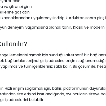
iyaret edin.
ve şifrenizi girin.
klerine göz atın.
kaynaklarından uygulamayı indirip kurduktan sonra giriş iş
 oyun deneyimi yaşamasına olanak tanır. Klasik ve modern sl
ullanılır?
 engellemelerini aşmak için sunduğu alternatif bir bağlantı
 bağlantılar, orijinal giriş adresine erişim sağlanamadığın
 yapılmaz ve tüm içerikleriniz saklı kalır. Bu çözüm ile, hes
vardır. Hızlı erişim sağlamak için, bahis platformunun duyur
rafından site erişimi kısıtlandığında, oyuncuların siteye bağ
riş adreslerini bulabilir.