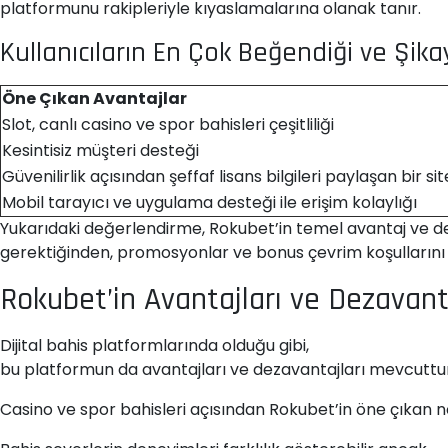
platformunu rakipleriyle kıyaslamalarına olanak tanır.
Kullanıcıların En Çok Beğendiği ve Şika
Öne Çıkan Avantajlar
Slot, canlı casino ve spor bahisleri çeşitliliği
Kesintisiz müşteri desteği
Güvenilirlik açısından şeffaf lisans bilgileri paylaşan bir sit
Mobil tarayıcı ve uygulama desteği ile erişim kolaylığı
Yukarıdaki değerlendirme, Rokubet’in temel avantaj ve de
gerektiğinden, promosyonlar ve bonus çevrim koşullarını d
Rokubet’in Avantajları ve Dezavanta
Dijital bahis platformlarında olduğu gibi,
bu platformun da avantajları ve dezavantajları mevcuttur
Casino ve spor bahisleri açısından Rokubet’in öne çıkan no