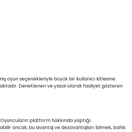
iş oyun seçenekleriyle büyük bir kullanıcı kitlesine
maktadır. Denetlenen ve yasal olarak faaliyet gösteren
ur. Oyuncuların platform hakkında yaptığı
ğabilir ancak, bu avantaj ve dezavantajları bilmek, bahis