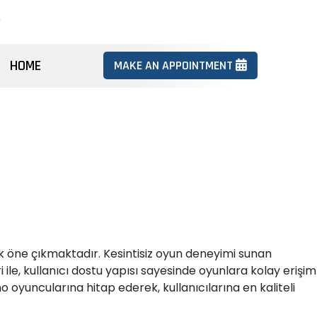
HOME
MAKE AN APPOINTMENT
 öne çıkmaktadır. Kesintisiz oyun deneyimi sunan
ile, kullanıcı dostu yapısı sayesinde oyunlara kolay erişim
 oyuncularına hitap ederek, kullanıcılarına en kaliteli