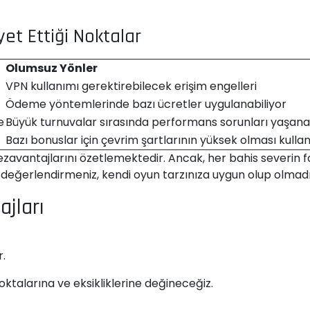
yet Ettiği Noktalar
Olumsuz Yönler
VPN kullanımı gerektirebilecek erişim engelleri
Ödeme yöntemlerinde bazı ücretler uygulanabiliyor
e
Büyük turnuvalar sırasında performans sorunları yaşanab
Bazı bonuslar için çevrim şartlarının yüksek olması kullanı
zavantajlarını özetlemektedir. Ancak, her bahis severin 
eğerlendirmeniz, kendi oyun tarzınıza uygun olup olmadığı
jları
.
ktalarına ve eksikliklerine değineceğiz.