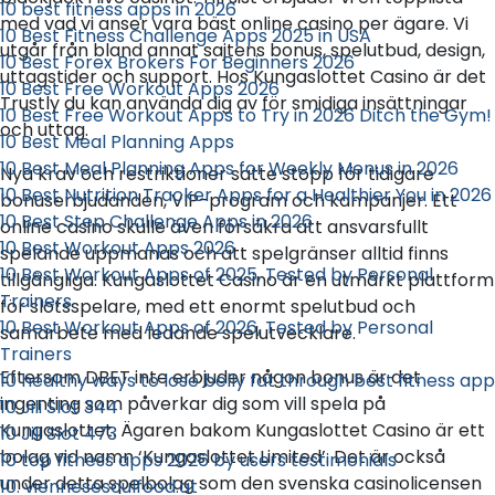
10 best fitness apps in 2026
med vad vi anser vara bäst online casino per ägare. Vi
10 Best Fitness Challenge Apps 2025 in USA
utgår från bland annat sajtens bonus, spelutbud, design,
10 Best Forex Brokers For Beginners 2026
uttagstider och support. Hos Kungaslottet Casino är det
10 Best Free Workout Apps 2026
Trustly du kan använda dig av för smidiga insättningar
10 Best Free Workout Apps to Try in 2026 Ditch the Gym!
och uttag.
10 Best Meal Planning Apps
10 Best Meal Planning Apps for Weekly Menus in 2026
Nya krav och restriktioner satte stopp för tidigare
10 Best Nutrition Tracker Apps for a Healthier You in 2026
bonuserbjudanden, VIP-program och kampanjer. Ett
10 Best Step Challenge Apps in 2026
online casino skulle även försäkra att ansvarsfullt
10 Best Workout Apps 2026
spelande uppmanas och att spelgränser alltid finns
10 Best Workout Apps of 2025, Tested by Personal
tillgängliga. Kungaslottet Casino är en utmärkt plattform
Trainers
för slotsspelare, med ett enormt spelutbud och
10 Best Workout Apps of 2026, Tested by Personal
samarbete med ledande spelutvecklare.
Trainers
Eftersom DBET inte erbjuder någon bonus är det
10 healthy ways to lose belly fat through best fitness app
ingenting som påverkar dig som vill spela på
10 Jili Slot 344
Kungaslottet. Ägaren bakom Kungaslottet Casino är ett
10 Jili Slot 473
bolag vid namn ‘Kungaslottet Limited’. Det är också
10 top fitness apps 2026 by users testimonials
under detta spelbolag som den svenska casinolicensen
10. viennesesoulfood.at