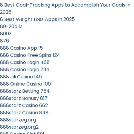
8 Best Goal-Tracking Apps to Accomplish Your Goals in
2026
8 Best Weight Loss Apps in 2025
80-20allZ
800Z
876
888 Casino App 15
888 Casino Free Spins 124
888 Casino Login 468
888 Casino Login 794
888 Jili Casino 145
888 Online Casino 100
888starz Betting 754
888starz Bonusy 817
888starz Casino 662
888starz Casino 848
888starzeg.org
888starzeg.org2