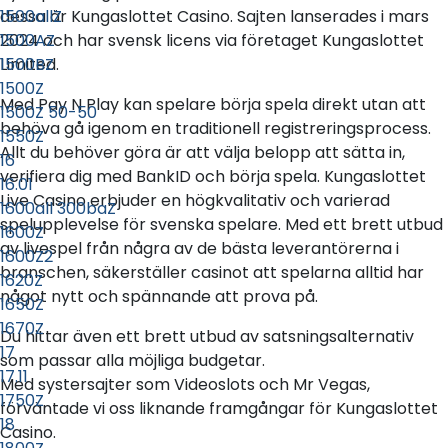
dessa är Kungaslottet Casino. Sajten lanserades i mars
1500allZ
2024 och har svensk licens via företaget Kungaslottet
1500AZ
Limited.
1500BZ
1500Z
Med Pay N Play kan spelare börja spela direkt utan att
1500Z 50-50
behöva gå igenom en traditionell registreringsprocess.
1550Z
Allt du behöver göra är att välja belopp att sätta in,
16
verifiera dig med BankID och börja spela. Kungaslottet
16.01
Live Casino erbjuder en högkvalitativ och varierad
1600all 300baZ
spelupplevelse för svenska spelare. Med ett brett utbud
1600Z
av livespel från några av de bästa leverantörerna i
1600Z2
branschen, säkerställer casinot att spelarna alltid har
1620Z
något nytt och spännande att prova på.
1650Z
1670Z
Du hittar även ett brett utbud av satsningsalternativ
17
som passar alla möjliga budgetar.
17.11
Med systersajter som Videoslots och Mr Vegas,
1750Z
förväntade vi oss liknande framgångar för Kungaslottet
18
Casino.