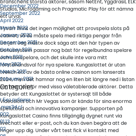
branschens största aktörer, såsom NetEnt, Yggdrasil, ELK
December 2022
Studios, Microgaming och Pragmatic Play för att nämna
September 2022
ett urval.
April 2022
March 2022
Tyvärr finns det ingen möjlighet att provspela slots på
January 2022
casinot, så du måste spela med riktiga pengar från
December 2021
början. Jag måste dock säga att den här typen av
October 2021
bonussystem passar nog bäst för regelbundna spelare
June 2021
och storspelare, och det skulle inte vara mitt
May 2021
förstahandsval för nya spelare. Kungaslottet är utan
March 2021
tvekan ett av de bästa online casinon som lanserats
February 2021
2024, men det hamnar nog en liten bit längre ned i listan
Categories
om man jämför med vissa väletablerade aktörer. Detta
betyder att Kungaslottet är systersajt till både
! Без рубрики
Videoslots och Mr Vegas som är kända för sina enorma
.mas3d.cl
spelutbud och innovativa kampanjer. Supporten på
002
Kungaslottet Casino finns tillgänglig dygnet runt via
01.13
livechatt eller e-post, och du kan även begära att de
02
ringer upp dig. Under vårt test fick vi kontakt med