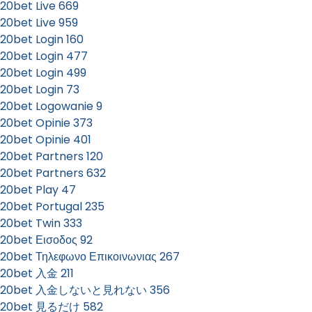
20bet Live 669
20bet Live 959
20bet Login 160
20bet Login 477
20bet Login 499
20bet Login 73
20bet Logowanie 9
20bet Opinie 373
20bet Opinie 401
20bet Partners 120
20bet Partners 632
20bet Play 47
20bet Portugal 235
20bet Twin 333
20bet Εισοδος 92
20bet Τηλεφωνο Επικοινωνιας 267
20bet 入金 211
20bet 入金しないと見れない 356
20bet 見るだけ 582