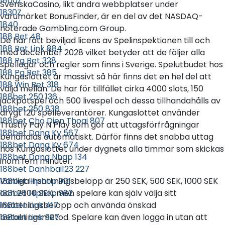
1800Z
SvenskaCasino, likt andra webbplatser under
1830Z
varumärket BonusFinder, är en del av det NASDAQ-
1840
noterade Gambling.com Group.
188 Bet 48
De har fått beviljad licens av Spelinspektionen till och
188 Bet Link 884
med december 2028 vilket betyder att de följer alla
188 Pg Bet 328
spellagar och regler som finns i Sverige. Spelutbudet hos
188 Pg Bet 385
Kungaslottet är massivt så här finns det en hel del att
188 Win Bet 318
välja mellan. De har för tillfället cirka 4000 slots, 150
188bet 250 136
jackpotspel och 500 livespel och dessa tillhandahålls av
188bet 250 838
drygt 120 spelleverantörer. Kungaslottet använder
188bet Cho Dien Thoai 807
Trustly Pay N Play som gör att uttagsförfrågningar
188bet Dang Ky 567
behandlas automatiskt. Därför finns det snabba uttag
188bet Dang Ky 674
hos Kungaslottet under dygnets alla timmar som skickas
188bet Dang Nhap 134
inom fem minuter.
188bet Danhbai123 227
Vanliga insättningsbelopp är 250 SEK, 500 SEK, 1000 SEK
188bet Hiphop 901
och 2500 SEK, men spelare kan själv välja sitt
188bet Hiphop 982
insättningsbelopp och använda önskad
188bet Link 417
betalningsmetod. Spelare kan även logga in utan att
188bet Link 927