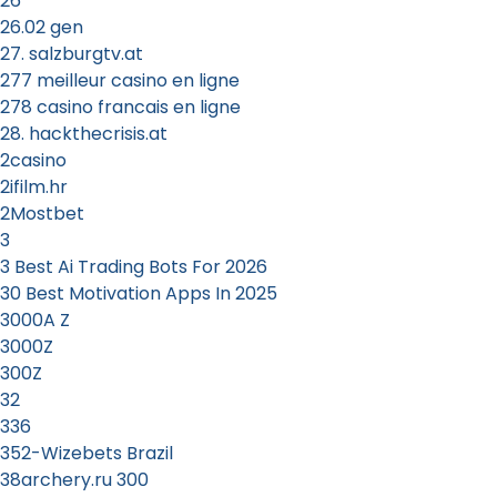
26
26.02 gen
27. salzburgtv.at
277 meilleur casino en ligne
278 casino francais en ligne
28. hackthecrisis.at
2casino
2ifilm.hr
2Mostbet
3
3 Best Ai Trading Bots For 2026
30 Best Motivation Apps In 2025
3000A Z
3000Z
300Z
32
336
352-Wizebets Brazil
38archery.ru 300