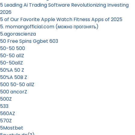
5 Leading Ai Trading Software Revolutionizing Investing
2026
5 of Our Favorite Apple Watch Fitness Apps of 2025
5. momangofficial.com (можно прогонять)
5.agorascienza
50 Free Spins Ggbet 603
50-50 500
50-50 allZ
50-50allZ
50%A 50 Z
50%A 50B Z
500 50-50 allZ
500 ancorZ
500Z
533
560AZ
570Z
5Mostbet