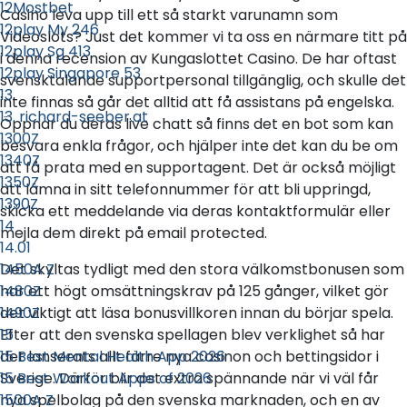
12Mostbet
Casino leva upp till ett så starkt varunamn som
12play My 246
Videoslots? Just det kommer vi ta oss en närmare titt på
12play Sg 413
i denna recension av Kungaslottet Casino. De har oftast
12play Singapore 53
svensktalande supportpersonal tillgänglig, och skulle det
13
inte finnas så går det alltid att få assistans på engelska.
13. richard-seeber.at
Öppnar du deras live chatt så finns det en bot som kan
1300Z
besvara enkla frågor, och hjälper inte det kan du be om
1340Z
att få prata med en supportagent. Det är också möjligt
1350Z
att lämna in sitt telefonnummer för att bli uppringd,
1390Z
skicka ett meddelande via deras kontaktformulär eller
14
mejla dem direkt på email protected.
14.01
Det skyltas tydligt med den stora välkomstbonusen som
1450A Z
har ett högt omsättningskrav på 125 gånger, vilket gör
1480Z
det viktigt att läsa bonusvillkoren innan du börjar spela.
1490Z
Efter att den svenska spellagen blev verklighet så har
15
det lanserats allt färre nya casinon och bettingsidor i
15 Best Mental Health App 2026
Sverige. Därför blir det extra spännande när vi väl får
15 Best Workout Apps of 2026
nya spelbolag på den svenska marknaden, och en av
1500A Z