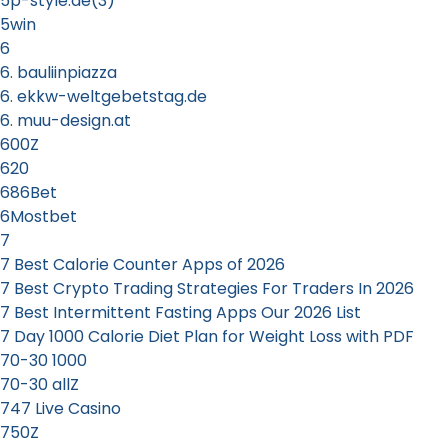
5p-style.de(3)
5win
6
6. bauliinpiazza
6. ekkw-weltgebetstag.de
6. muu-design.at
600Z
620
686Bet
6Mostbet
7
7 Best Calorie Counter Apps of 2026
7 Best Crypto Trading Strategies For Traders In 2026
7 Best Intermittent Fasting Apps Our 2026 List
7 Day 1000 Calorie Diet Plan for Weight Loss with PDF
70-30 1000
70-30 allZ
747 Live Casino
750Z